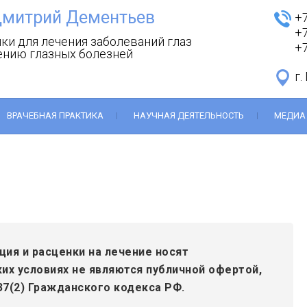
Дмитрий Дементьев
+7
+7
ки для лечения заболеваний глаз
+7
ению глазных болезней
г.
ВРАЧЕБНАЯ ПРАКТИКА
НАУЧНАЯ ДЕЯТЕЛЬНОСТЬ
МЕДИА
ция и расценки на лечение носят
ких условиях не являются публичной офертой,
7(2) Гражданского кодекса РФ.